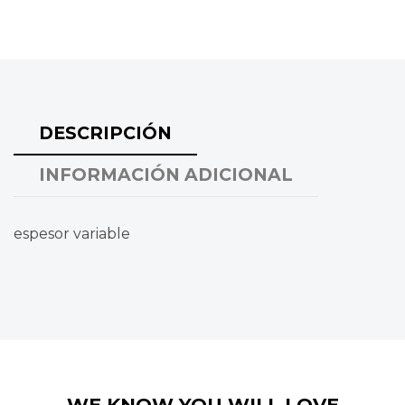
DESCRIPCIÓN
INFORMACIÓN ADICIONAL
espesor variable
WE KNOW YOU WILL LOVE