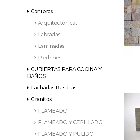
Canteras
Arquitectonicas
R
Labradas
Laminadas
Piedrines
CUBIERTAS PARA COCINA Y
A
BAÑOS
Fachadas Rusticas
Granitos
A
FLAMEADO
FLAMEADO Y CEPILLADO
FLAMEADO Y PULIDO