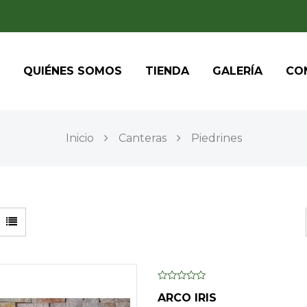
QUIÉNES SOMOS
TIENDA
GALERÍA
CO
Inicio
Canteras
Piedrines
0
ARCO IRIS
o
u