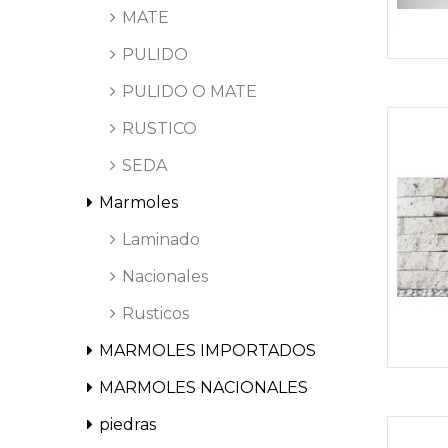
Z
MATE
PULIDO
PULIDO O MATE
T
RUSTICO
SEDA
Marmoles
E
Laminado
Nacionales
Rusticos
C
MARMOLES IMPORTADOS
MARMOLES NACIONALES
piedras