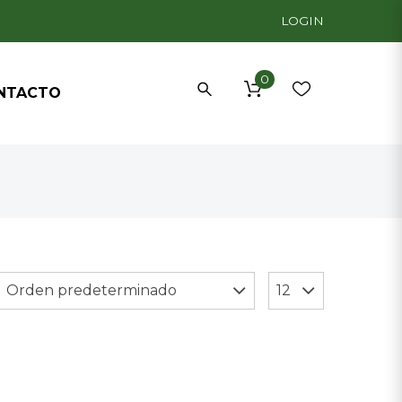
LOGIN
0
NTACTO