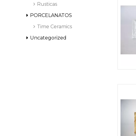
A
Rusticas
PORCELANATOS
Time Ceramics
Uncategorized